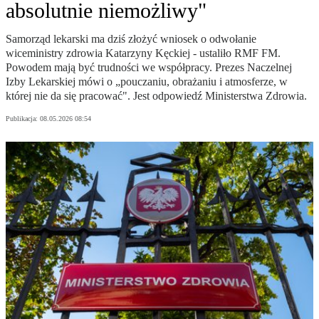
absolutnie niemożliwy"
Samorząd lekarski ma dziś złożyć wniosek o odwołanie
wiceministry zdrowia Katarzyny Kęckiej - ustaliło RMF FM.
Powodem mają być trudności we współpracy. Prezes Naczelnej
Izby Lekarskiej mówi o „pouczaniu, obrażaniu i atmosferze, w
której nie da się pracować". Jest odpowiedź Ministerstwa Zdrowia.
Publikacja:
08.05.2026 08:54