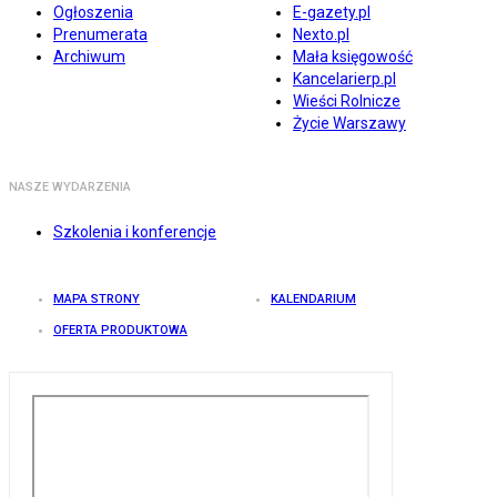
Ogłoszenia
E-gazety.pl
Prenumerata
Nexto.pl
Archiwum
Mała księgowość
Kancelarierp.pl
Wieści Rolnicze
Życie Warszawy
NASZE WYDARZENIA
Szkolenia i konferencje
MAPA STRONY
KALENDARIUM
OFERTA PRODUKTOWA