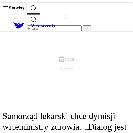
Serwisy
Wydarzenia
Samorząd lekarski chce dymisji
wiceministry zdrowia. „Dialog jest