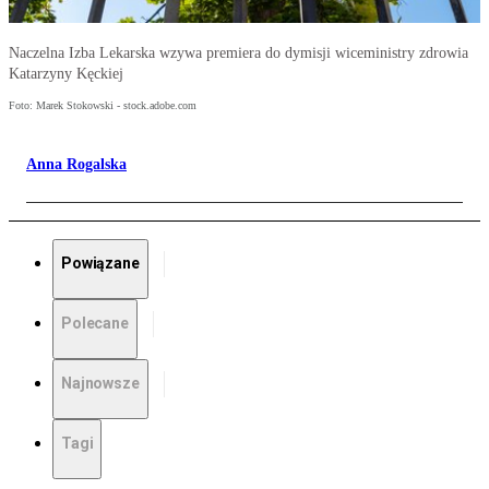
Naczelna Izba Lekarska wzywa premiera do dymisji wiceministry zdrowia
Katarzyny Kęckiej
Foto: Marek Stokowski - stock.adobe.com
Anna Rogalska
Powiązane
Polecane
Najnowsze
Tagi