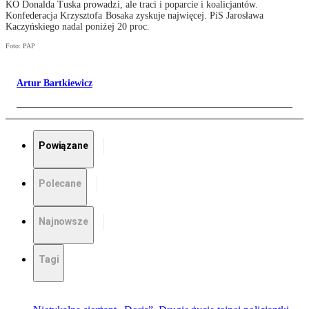
KO Donalda Tuska prowadzi, ale traci i poparcie i koalicjantów.
Konfederacja Krzysztofa Bosaka zyskuje najwięcej. PiS Jarosława
Kaczyńskiego nadal poniżej 20 proc.
Foto: PAP
Artur Bartkiewicz
Powiązane
Polecane
Najnowsze
Tagi