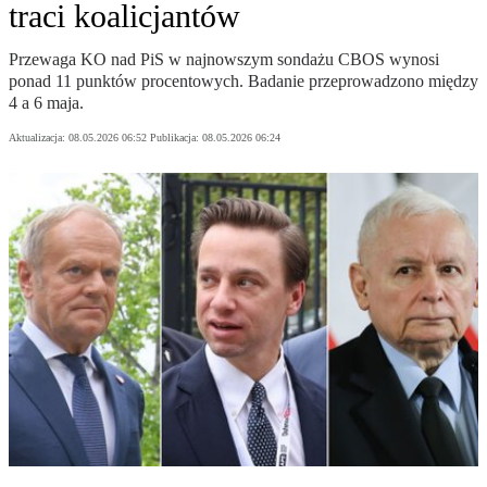
traci koalicjantów
Przewaga KO nad PiS w najnowszym sondażu CBOS wynosi
ponad 11 punktów procentowych. Badanie przeprowadzono między
4 a 6 maja.
Aktualizacja:
08.05.2026 06:52
Publikacja:
08.05.2026 06:24