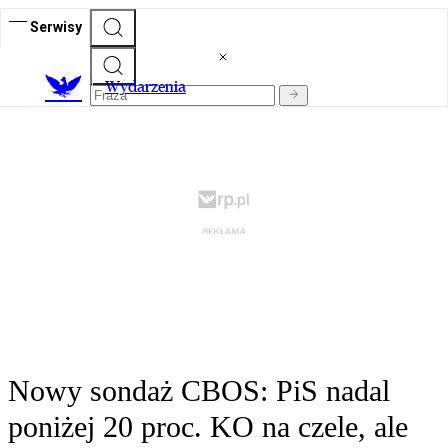
Serwisy
Wydarzenia
Nowy sondaż CBOS: PiS nadal
poniżej 20 proc. KO na czele, ale