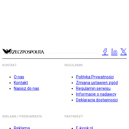
KONTAKT
REGULAMIN
O nas
Polityka Prywatności
Kontakt
Zmiana ustawień zgód
Napisz do nas
Regulamin serwisu
Informacje o nadawcy
Deklaracja dostępności
REKLAMA I PRENUMERATA
PARTNERZY
Reklama
E-kiosk.pl