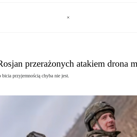
Rosjan przerażonych atakiem drona 
 bicia przyjemnością chyba nie jest.