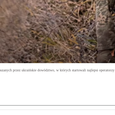
aszanych przez ukraińskie dowództwo, w których startowali najlepsi operator