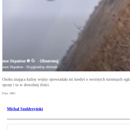
Osoba znająca kulisy wojny opowiadała mi kiedyś o swoistych turniejach ogł
sprzęt i to w dowolnej ilości.
Foto: SBU
Michał Szułdrzyński