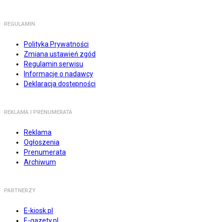
REGULAMIN
Polityka Prywatności
Zmiana ustawień zgód
Regulamin serwisu
Informacje o nadawcy
Deklaracja dostępności
REKLAMA I PRENUMERATA
Reklama
Ogłoszenia
Prenumerata
Archiwum
PARTNERZY
E-kiosk.pl
E-gazety.pl