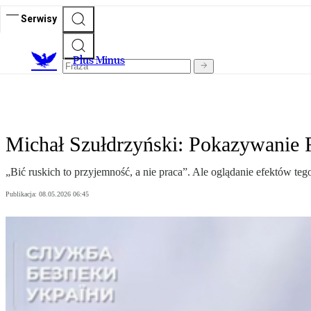
Serwisy
Plus Minus
Michał Szułdrzyński: Pokazywanie 
„Bić ruskich to przyjemność, a nie praca”. Ale oglądanie efektów tego
Publikacja:
08.05.2026 06:45