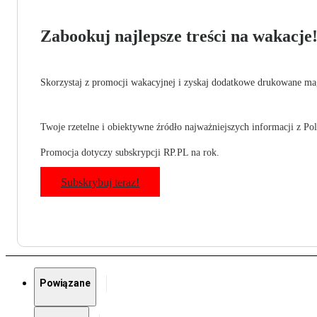
Zabookuj najlepsze treści na wakacje
Skorzystaj z promocji wakacyjnej i zyskaj dodatkowe drukowane mag
Twoje rzetelne i obiektywne źródło najważniejszych informacji z Pols
Promocja dotyczy subskrypcji RP.PL na rok.
Subskrybuj teraz!
Powiązane