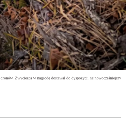
zy dronów. Zwycięzca w nagrodę dostawał do dyspozycji najnowocześniejszy