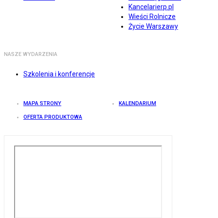
Kancelarierp.pl
Wieści Rolnicze
Życie Warszawy
NASZE WYDARZENIA
Szkolenia i konferencje
MAPA STRONY
KALENDARIUM
OFERTA PRODUKTOWA