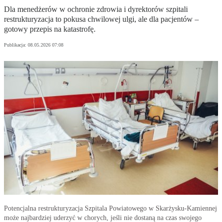
Dla menedżerów w ochronie zdrowia i dyrektorów szpitali
restrukturyzacja to pokusa chwilowej ulgi, ale dla pacjentów –
gotowy przepis na katastrofę.
Publikacja:
08.05.2026 07:08
Potencjalna restrukturyzacja Szpitala Powiatowego w Skarżysku-Kamiennej
może najbardziej uderzyć w chorych, jeśli nie dostaną na czas swojego