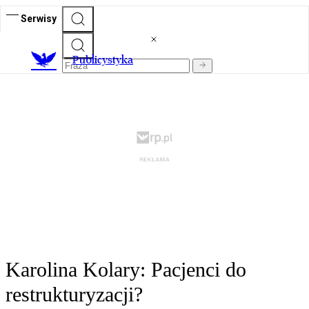
Serwisy
Publicystyka
Karolina Kolary: Pacjenci do
restrukturyzacji?