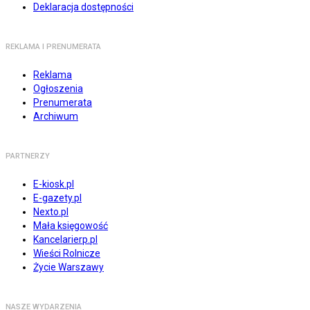
Deklaracja dostępności
REKLAMA I PRENUMERATA
Reklama
Ogłoszenia
Prenumerata
Archiwum
PARTNERZY
E-kiosk.pl
E-gazety.pl
Nexto.pl
Mała księgowość
Kancelarierp.pl
Wieści Rolnicze
Życie Warszawy
NASZE WYDARZENIA