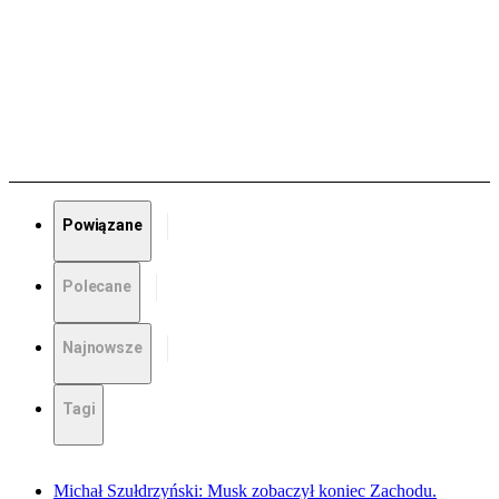
Powiązane
Polecane
Najnowsze
Tagi
Michał Szułdrzyński: Musk zobaczył koniec Zachodu.