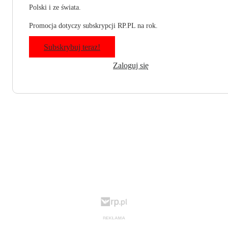
Polski i ze świata.
Promocja dotyczy subskrypcji RP.PL na rok.
Subskrybuj teraz!
Zaloguj się