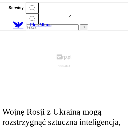
Serwisy
Plus Minus
Wojnę Rosji z Ukrainą mogą
rozstrzygnąć sztuczna inteligencja,