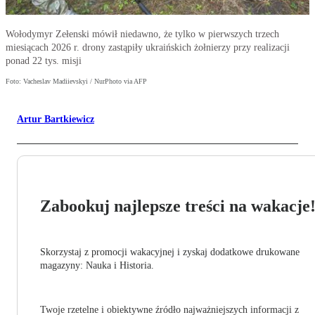
Wołodymyr Zełenski mówił niedawno, że tylko w pierwszych trzech
miesiącach 2026 r. drony zastąpiły ukraińskich żołnierzy przy realizacji
ponad 22 tys. misji
Foto: Vacheslav Madiievskyi / NurPhoto via AFP
Artur Bartkiewicz
Zabookuj najlepsze treści na wakacje
Skorzystaj z promocji wakacyjnej i zyskaj dodatkowe drukowane
magazyny: Nauka i Historia.
Twoje rzetelne i obiektywne źródło najważniejszych informacji z