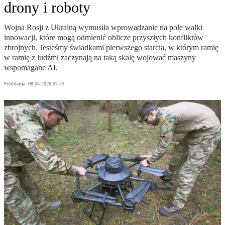
drony i roboty
Wojna Rosji z Ukrainą wymusiła wprowadzanie na pole walki
innowacji, które mogą odmienić oblicze przyszłych konfliktów
zbrojnych. Jesteśmy świadkami pierwszego starcia, w którym ramię
w ramię z ludźmi zaczynają na taką skalę wojować maszyny
wspomagane AI.
Publikacja:
08.05.2026 07:45