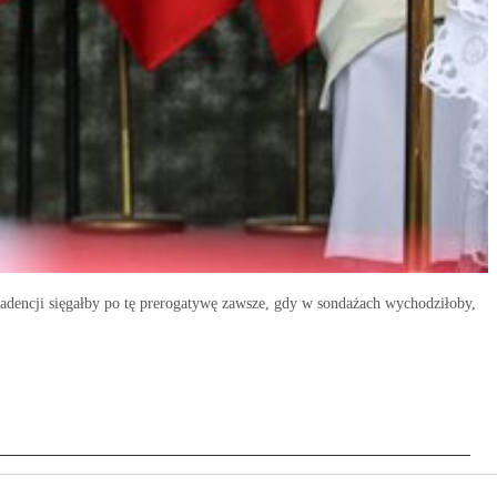
dencji sięgałby po tę prerogatywę zawsze, gdy w sondażach wychodziłoby,