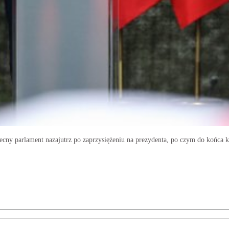
y parlament nazajutrz po zaprzysiężeniu na prezydenta, po czym do końca ka