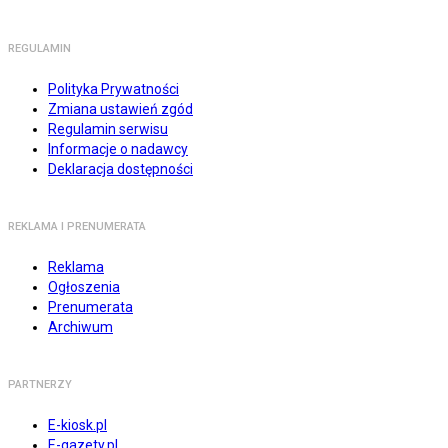
REGULAMIN
Polityka Prywatności
Zmiana ustawień zgód
Regulamin serwisu
Informacje o nadawcy
Deklaracja dostępności
REKLAMA I PRENUMERATA
Reklama
Ogłoszenia
Prenumerata
Archiwum
PARTNERZY
E-kiosk.pl
E-gazety.pl