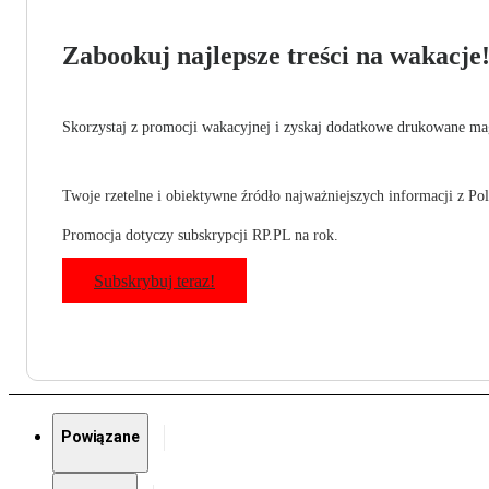
Zabookuj najlepsze treści na wakacje
Skorzystaj z promocji wakacyjnej i zyskaj dodatkowe drukowane mag
Twoje rzetelne i obiektywne źródło najważniejszych informacji z Pols
Promocja dotyczy subskrypcji RP.PL na rok.
Subskrybuj teraz!
Powiązane