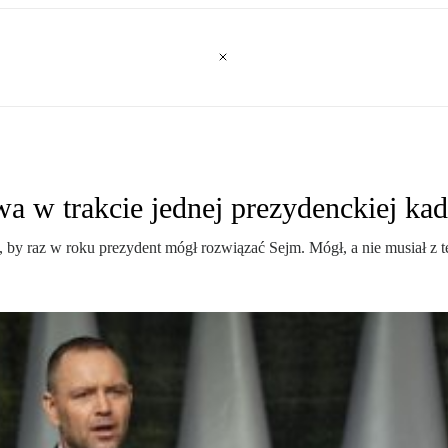
a w trakcie jednej prezydenckiej kad
, by raz w roku prezydent mógł rozwiązać Sejm. Mógł, a nie musiał z t