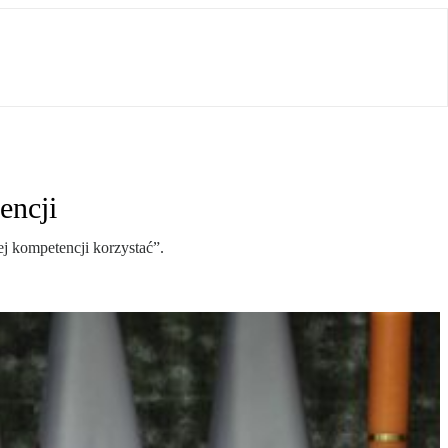
encji
ej kompetencji korzystać”.