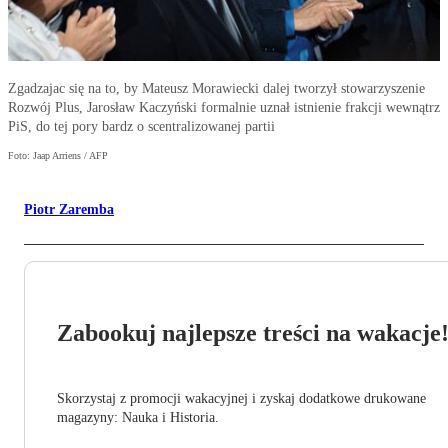
Zgadzajac się na to, by Mateusz Morawiecki dalej tworzył stowarzyszenie
Rozwój Plus, Jarosław Kaczyński formalnie uznał istnienie frakcji wewnątrz
PiS, do tej pory bardz o scentralizowanej partii
Foto: Jaap Arriens / AFP
Piotr Zaremba
Zabookuj najlepsze treści na wakacje
Skorzystaj z promocji wakacyjnej i zyskaj dodatkowe drukowane
magazyny: Nauka i Historia.