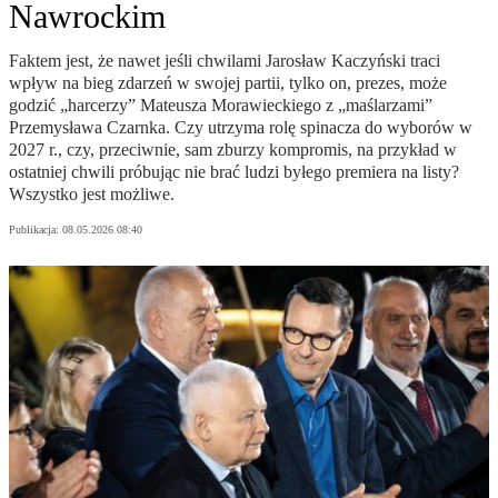
Nawrockim
Faktem jest, że nawet jeśli chwilami Jarosław Kaczyński traci
wpływ na bieg zdarzeń w swojej partii, tylko on, prezes, może
godzić „harcerzy” Mateusza Morawieckiego z „maślarzami”
Przemysława Czarnka. Czy utrzyma rolę spinacza do wyborów w
2027 r., czy, przeciwnie, sam zburzy kompromis, na przykład w
ostatniej chwili próbując nie brać ludzi byłego premiera na listy?
Wszystko jest możliwe.
Publikacja:
08.05.2026 08:40