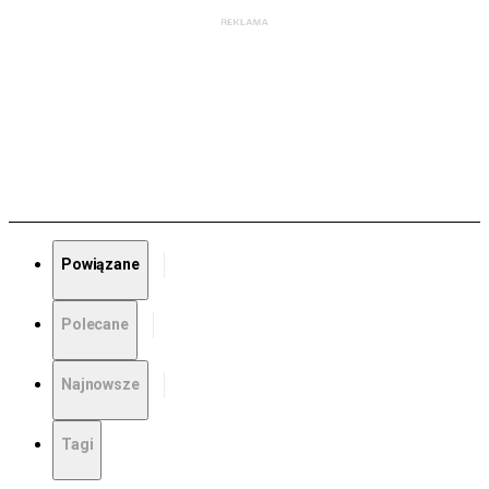
Powiązane
Polecane
Najnowsze
Tagi