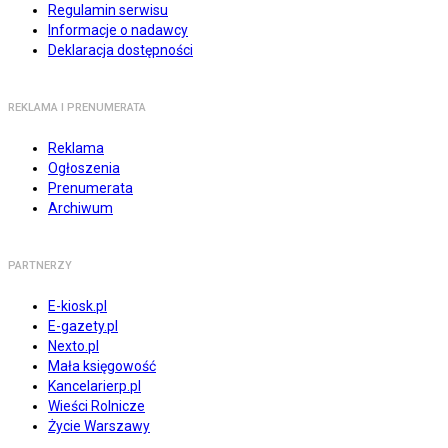
Regulamin serwisu
Informacje o nadawcy
Deklaracja dostępności
REKLAMA I PRENUMERATA
Reklama
Ogłoszenia
Prenumerata
Archiwum
PARTNERZY
E-kiosk.pl
E-gazety.pl
Nexto.pl
Mała księgowość
Kancelarierp.pl
Wieści Rolnicze
Życie Warszawy