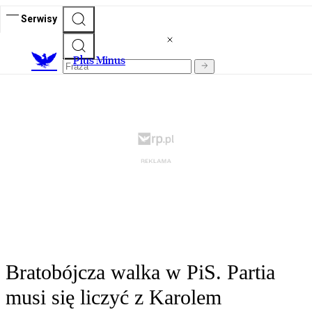
Serwisy
Plus Minus
Bratobójcza walka w PiS. Partia
musi się liczyć z Karolem