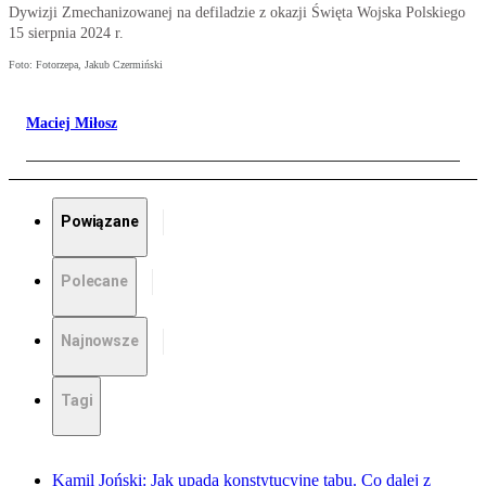
Dywizji Zmechanizowanej na defiladzie z okazji Święta Wojska Polskiego
15 sierpnia 2024 r.
Foto: Fotorzepa, Jakub Czermiński
Maciej Miłosz
Powiązane
Polecane
Najnowsze
Tagi
Kamil Joński: Jak upada konstytucyjne tabu. Co dalej z