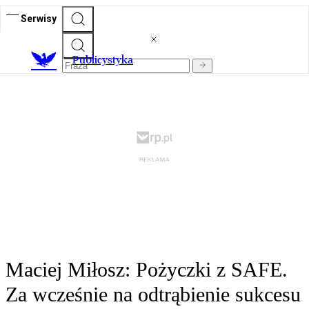
Serwisy
Publicystyka
Maciej Miłosz: Pożyczki z SAFE.
Za wcześnie na odtrąbienie sukcesu