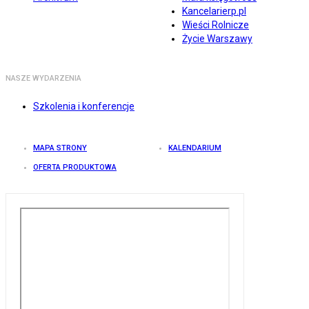
Kancelarierp.pl
Wieści Rolnicze
Życie Warszawy
NASZE WYDARZENIA
Szkolenia i konferencje
MAPA STRONY
KALENDARIUM
OFERTA PRODUKTOWA