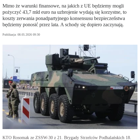
Mimo że warunki finansowe, na jakich z UE będziemy mogli
pożyczyć 43,7 mld euro na uzbrojenie wydają się korzystne, to
koszty zerwania ponadpartyjnego konsensusu bezpieczeństwa
będziemy ponosić przez lata. A schody się dopiero zaczynają.
Publikacja:
08.05.2026 09:30
KTO Rosomak ze ZSSW-30 z 21. Brygady Strzelców Podhalańskich 18.