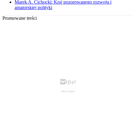
Marek A. Cichocki: Kraj pozorowanego rozwoju i
amatorskiej polityki
Promowane treści