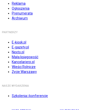
Reklama
Ogłoszenia
Prenumerata
Archiwum
PARTNERZY
E-kiosk.pl
E-gazety.pl
Nexto.pl
Mała księgowość
Kancelarierp.pl
Wieści Rolnicze
Życie Warszawy
NASZE WYDARZENIA
Szkolenia i konferencje