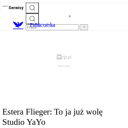
Serwisy
Publicystyka
Estera Flieger: To ja już wolę
Studio YaYo