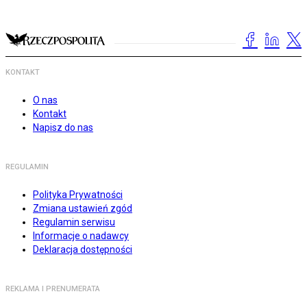
KONTAKT
O nas
Kontakt
Napisz do nas
REGULAMIN
Polityka Prywatności
Zmiana ustawień zgód
Regulamin serwisu
Informacje o nadawcy
Deklaracja dostępności
REKLAMA I PRENUMERATA