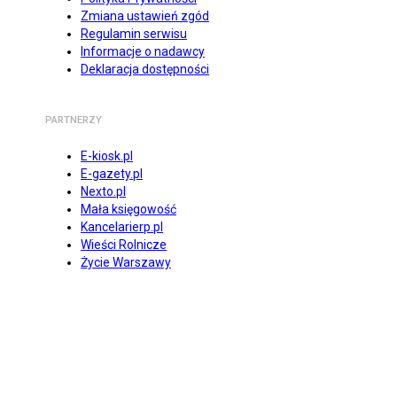
Zmiana ustawień zgód
Regulamin serwisu
Informacje o nadawcy
Deklaracja dostępności
PARTNERZY
E-kiosk.pl
E-gazety.pl
Nexto.pl
Mała księgowość
Kancelarierp.pl
Wieści Rolnicze
Życie Warszawy