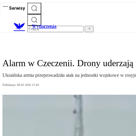
Serwisy
Wydarzenia
Alarm w Czeczenii. Drony uderzaj
Ukraińska armia przeprowadziła atak na jednostki wojskowe w rosy
Publikacja:
08.05.2026 11:04