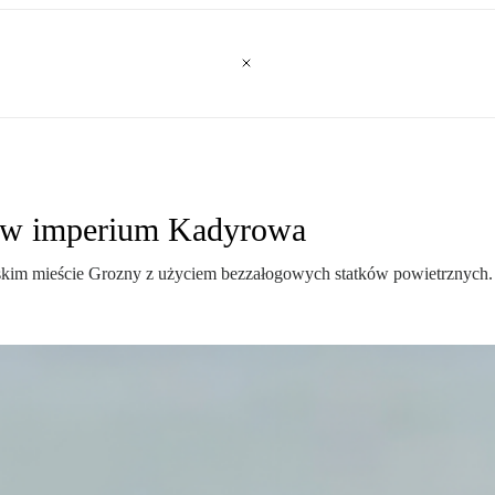
ą w imperium Kadyrowa
jskim mieście Grozny z użyciem bezzałogowych statków powietrznych.