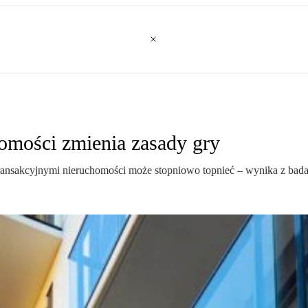
omości zmienia zasady gry
ansakcyjnymi nieruchomości może stopniowo topnieć – wynika z badan