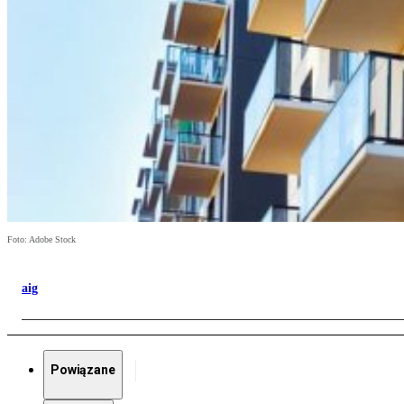
Foto: Adobe Stock
aig
Powiązane