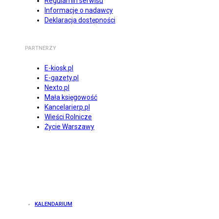
Regulamin serwisu
Informacje o nadawcy
Deklaracja dostępności
PARTNERZY
E-kiosk.pl
E-gazety.pl
Nexto.pl
Mała księgowość
Kancelarierp.pl
Wieści Rolnicze
Życie Warszawy
KALENDARIUM