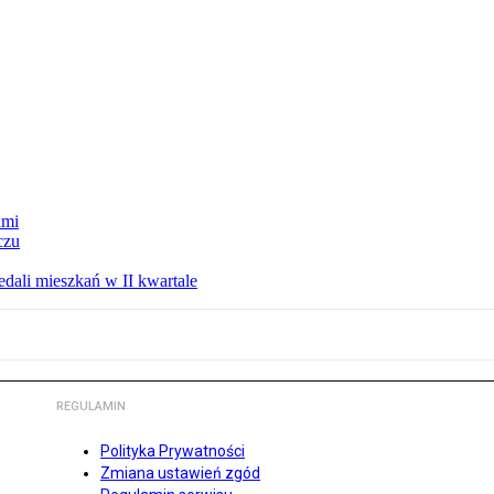
ami
czu
ali mieszkań w II kwartale
REGULAMIN
Polityka Prywatności
Zmiana ustawień zgód