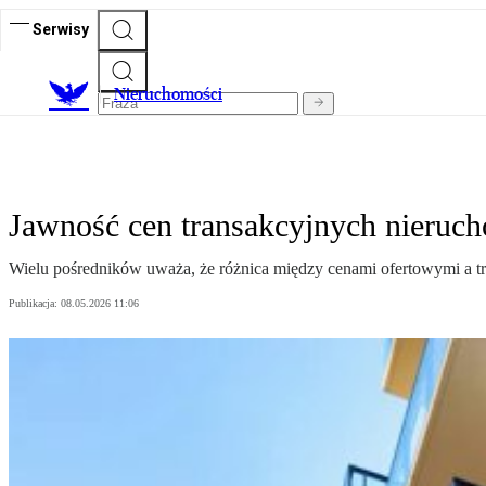
Serwisy
Nieruchomości
Jawność cen transakcyjnych nieruch
Wielu pośredników uważa, że różnica między cenami ofertowymi a tr
Publikacja:
08.05.2026 11:06