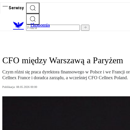
Serwisy
Ekonomia
CFO między Warszawą a Paryżem
Czym różni się praca dyrektora finansowego w Polsce i we Francji o
Cellnex France i doradca zarządu, a wcześniej CFO Cellnex Poland.
Publikacja:
08.05.2026 00:00