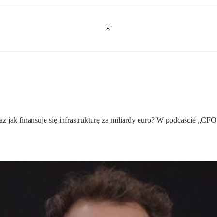
raz jak finansuje się infrastrukturę za miliardy euro? W podcaście 