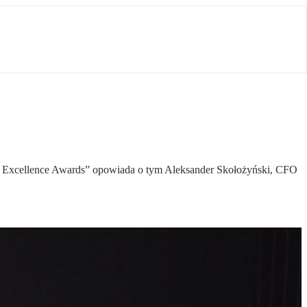
„CFO Excellence Awards” opowiada o tym Aleksander Skołożyński, CFO