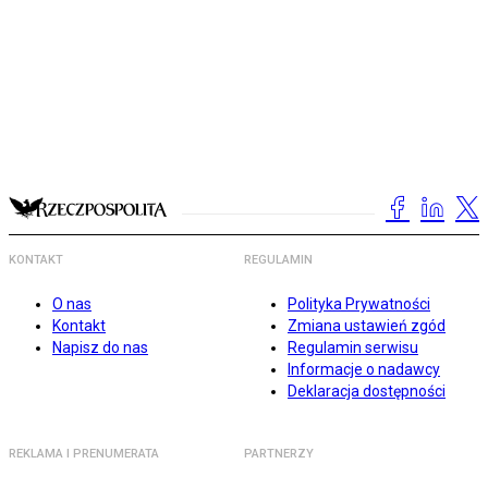
KONTAKT
REGULAMIN
O nas
Polityka Prywatności
Kontakt
Zmiana ustawień zgód
Napisz do nas
Regulamin serwisu
Informacje o nadawcy
Deklaracja dostępności
REKLAMA I PRENUMERATA
PARTNERZY