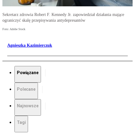
Sekretarz zdrowia Robert F. Kennedy Jr. zapowiedział działania mające
ograniczyć skalę przepisywania antydepresantów
Foto: Adobe Stock
Agnieszka Kazimierczuk
Powiązane
Polecane
Najnowsze
Tagi