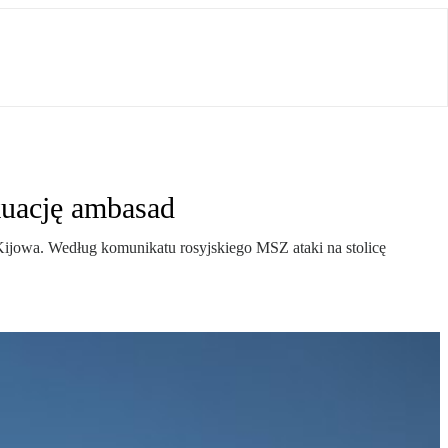
kuację ambasad
ijowa. Według komunikatu rosyjskiego MSZ ataki na stolicę