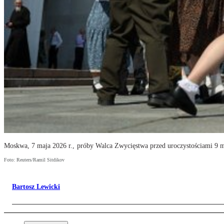
Moskwa, 7 maja 2026 r., próby Walca Zwycięstwa przed uroczystościami 9 
Foto: Reuters/Ramil Sitdikov
Bartosz Lewicki