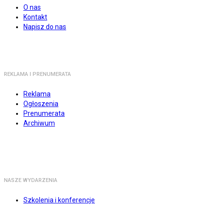
O nas
Kontakt
Napisz do nas
REKLAMA I PRENUMERATA
Reklama
Ogłoszenia
Prenumerata
Archiwum
NASZE WYDARZENIA
Szkolenia i konferencje