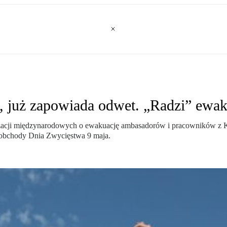
, już zapowiada odwet. „Radzi” ewa
izacji międzynarodowych o ewakuację ambasadorów i pracowników z K
cą obchody Dnia Zwycięstwa 9 maja.