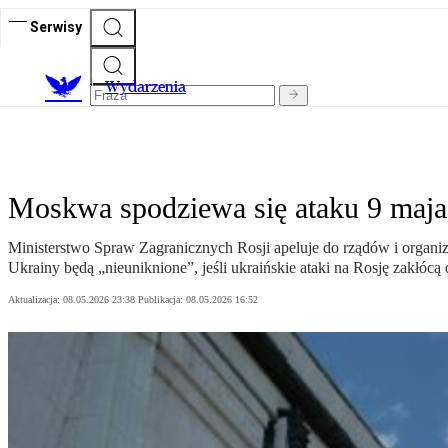
Serwisy
Wydarzenia
Moskwa spodziewa się ataku 9 maja
Ministerstwo Spraw Zagranicznych Rosji apeluje do rządów i organ
Ukrainy będą „nieuniknione”, jeśli ukraińskie ataki na Rosję zakłó
Aktualizacja:
08.05.2026 23:38
Publikacja:
08.05.2026 16:52