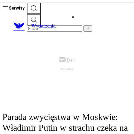
Serwisy
Wydarzenia
Parada zwycięstwa w Moskwie:
Władimir Putin w strachu czeka na