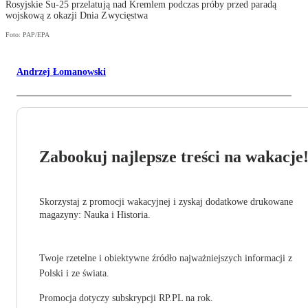
Rosyjskie Su-25 przelatują nad Kremlem podczas próby przed paradą
wojskową z okazji Dnia Zwycięstwa
Foto: PAP/EPA
Andrzej Łomanowski
Zabookuj najlepsze treści na wakacje
Skorzystaj z promocji wakacyjnej i zyskaj dodatkowe drukowane
magazyny: Nauka i Historia.
Twoje rzetelne i obiektywne źródło najważniejszych informacji z
Polski i ze świata.
Promocja dotyczy subskrypcji RP.PL na rok.