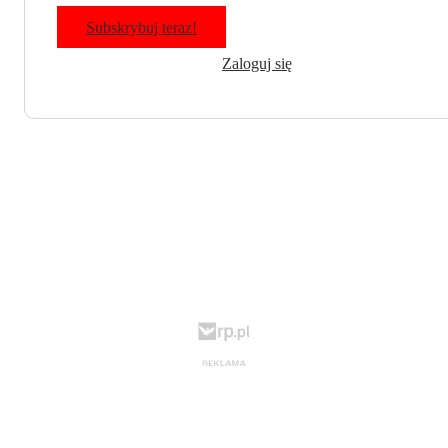
Subskrybuj teraz!
Zaloguj się