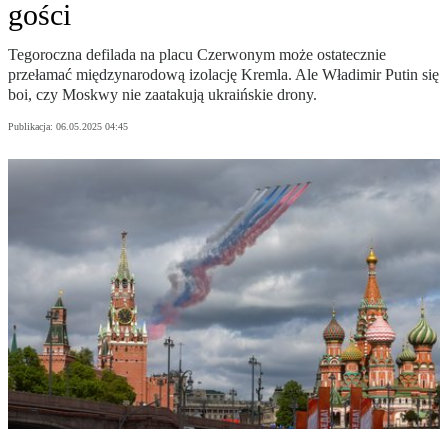
gości
Tegoroczna defilada na placu Czerwonym może ostatecznie
przełamać międzynarodową izolację Kremla. Ale Władimir Putin się
boi, czy Moskwy nie zaatakują ukraińskie drony.
Publikacja:
06.05.2025 04:45