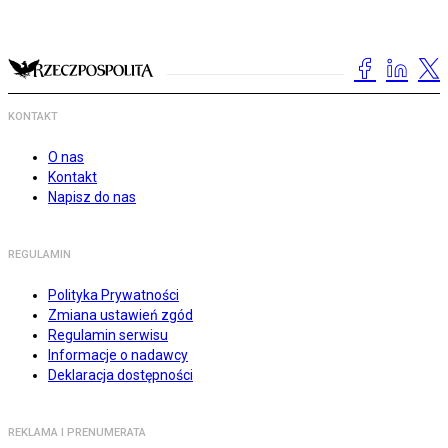
KONTAKT
O nas
Kontakt
Napisz do nas
REGULAMIN
Polityka Prywatności
Zmiana ustawień zgód
Regulamin serwisu
Informacje o nadawcy
Deklaracja dostępności
REKLAMA I PRENUMERATA