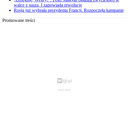
walce z suszą. I zapowiada rewolucję
Rosja już wybrała prezydenta Francji. Rozpoczęła kampanię
Promowane treści