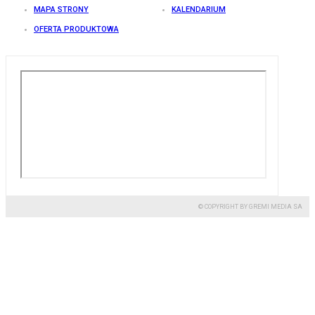
MAPA STRONY
KALENDARIUM
OFERTA PRODUKTOWA
© COPYRIGHT BY GREMI MEDIA SA