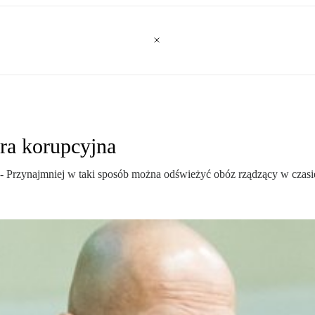
era korupcyjna
- Przynajmniej w taki sposób można odświeżyć obóz rządzący w czasie