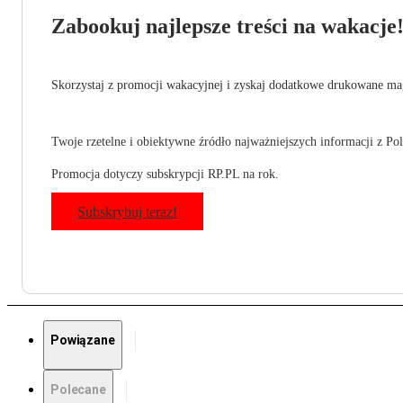
Zabookuj najlepsze treści na wakacje
Skorzystaj z promocji wakacyjnej i zyskaj dodatkowe drukowane mag
Twoje rzetelne i obiektywne źródło najważniejszych informacji z Pols
Promocja dotyczy subskrypcji RP.PL na rok.
Subskrybuj teraz!
Powiązane
Polecane