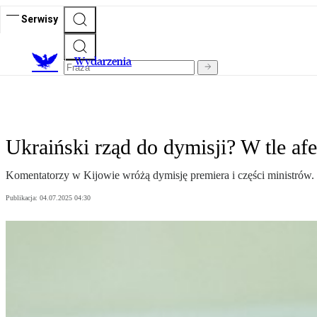
Serwisy
Wydarzenia
Ukraiński rząd do dymisji? W tle af
Komentatorzy w Kijowie wróżą dymisję premiera i części ministrów. 
Publikacja:
04.07.2025 04:30