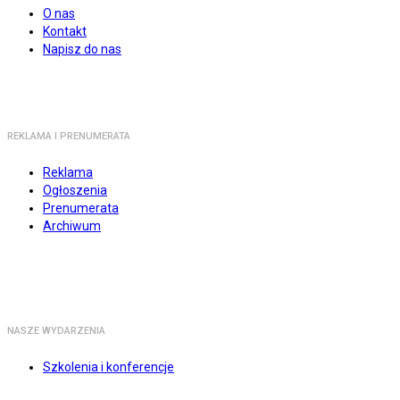
O nas
Kontakt
Napisz do nas
REKLAMA I PRENUMERATA
Reklama
Ogłoszenia
Prenumerata
Archiwum
NASZE WYDARZENIA
Szkolenia i konferencje