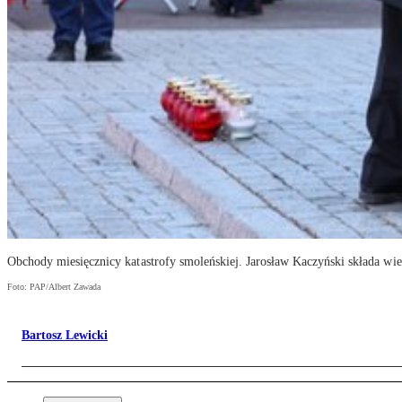
Obchody miesięcznicy katastrofy smoleńskiej. Jarosław Kaczyński składa w
Foto: PAP/Albert Zawada
Bartosz Lewicki