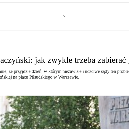
aczyński: jak zwykle trzeba zabiera
 stanie, że przyjdzie dzień, w którym niezawisłe i uczciwe sądy ten pr
ńskiej na placu Piłsudskiego w Warszawie.