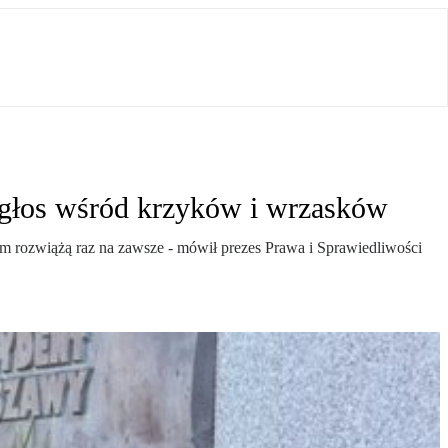
ć głos wśród krzyków i wrzasków
oblem rozwiążą raz na zawsze - mówił prezes Prawa i Sprawiedliwości