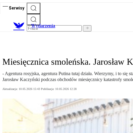
Serwisy
Wydarzenia
Miesięcznica smoleńska. Jarosław K
- Agentura rosyjska, agentura Putina tutaj działa. Wierzymy, i to się
Jarosław Kaczyński podczas obchodów miesięcznicy katastrofy smole
Aktualizacja:
10.05.2026 15:43
Publikacja:
10.05.2026 12:28