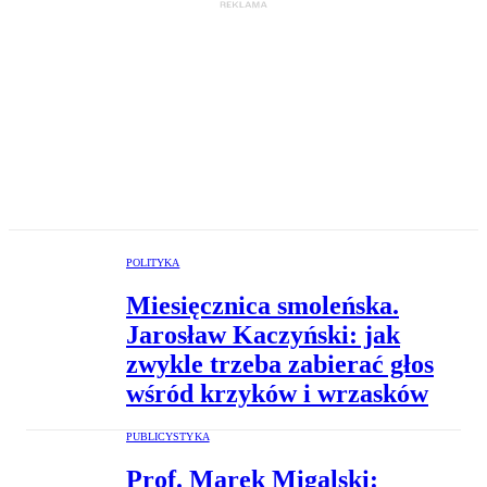
POLITYKA
Miesięcznica smoleńska.
Jarosław Kaczyński: jak
zwykle trzeba zabierać głos
wśród krzyków i wrzasków
PUBLICYSTYKA
Prof. Marek Migalski: