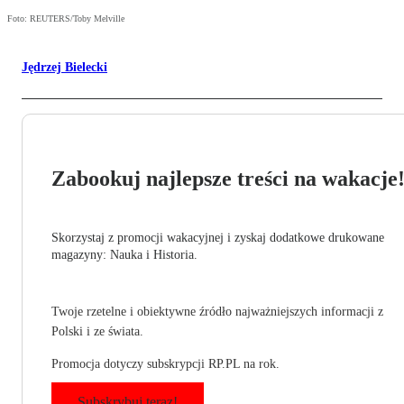
Foto: REUTERS/Toby Melville
Jędrzej Bielecki
Zabookuj najlepsze treści na wakacje
Skorzystaj z promocji wakacyjnej i zyskaj dodatkowe drukowane
magazyny: Nauka i Historia.
Twoje rzetelne i obiektywne źródło najważniejszych informacji z
Polski i ze świata.
Promocja dotyczy subskrypcji RP.PL na rok.
Subskrybuj teraz!