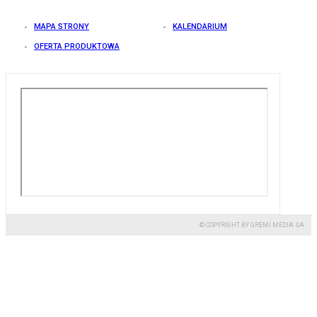
MAPA STRONY
KALENDARIUM
OFERTA PRODUKTOWA
© COPYRIGHT BY GREMI MEDIA SA