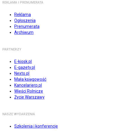
REKLAMA I PRENUMERATA
Reklama
Ogłoszenia
Prenumerata
Archiwum
PARTNERZY
E-kiosk.pl
E-gazety.pl
Nexto.pl
Mała księgowość
Kancelarierp.pl
Wieści Rolnicze
Życie Warszawy
NASZE WYDARZENIA
Szkolenia i konferencje