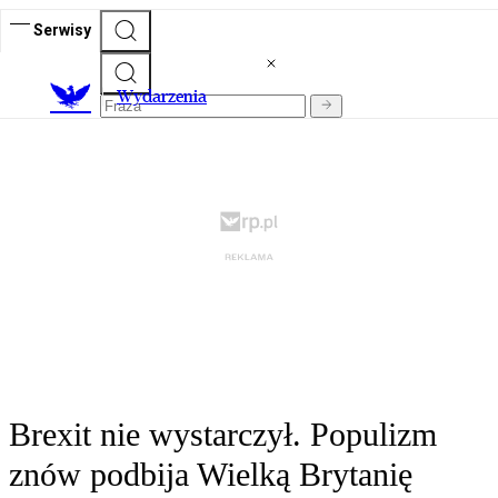
Serwisy
Wydarzenia
Brexit nie wystarczył. Populizm
znów podbija Wielką Brytanię