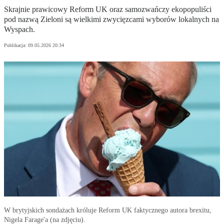
Skrajnie prawicowy Reform UK oraz samozwańczy ekopopuliści
pod nazwą Zieloni są wielkimi zwycięzcami wyborów lokalnych na
Wyspach.
Publikacja:
09.05.2026 20:34
W brytyjskich sondażach króluje Reform UK faktycznego autora brexitu,
Nigela Farage'a (na zdjęciu).