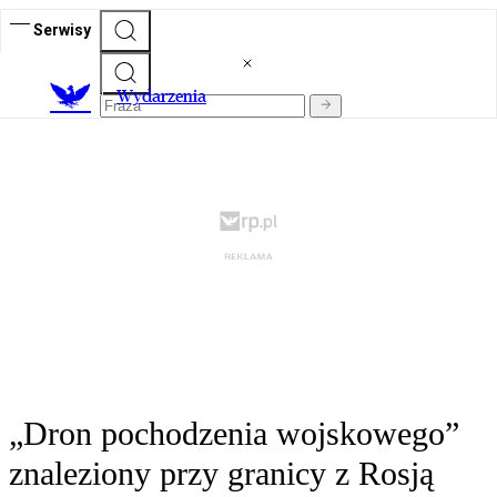
Serwisy
Wydarzenia
„Dron pochodzenia wojskowego”
znaleziony przy granicy z Rosją