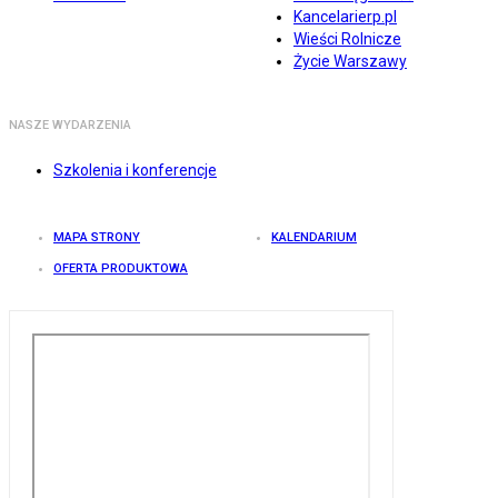
Kancelarierp.pl
Wieści Rolnicze
Życie Warszawy
NASZE WYDARZENIA
Szkolenia i konferencje
MAPA STRONY
KALENDARIUM
OFERTA PRODUKTOWA