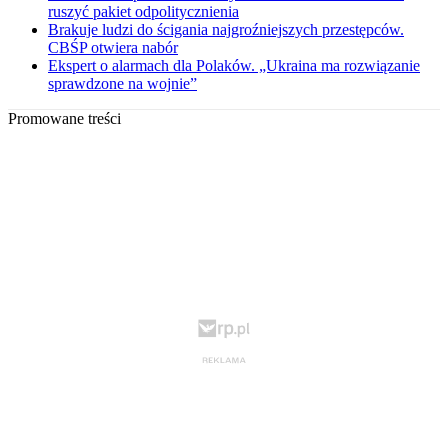
ruszyć pakiet odpolitycznienia
Brakuje ludzi do ścigania najgroźniejszych przestępców.
CBŚP otwiera nabór
Ekspert o alarmach dla Polaków. „Ukraina ma rozwiązanie
sprawdzone na wojnie”
Promowane treści