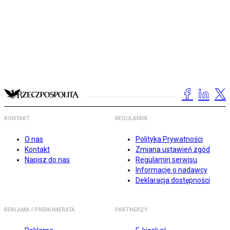
KONTAKT
REGULAMIN
O nas
Polityka Prywatności
Kontakt
Zmiana ustawień zgód
Napisz do nas
Regulamin serwisu
Informacje o nadawcy
Deklaracja dostępności
REKLAMA I PRENUMERATA
PARTNERZY