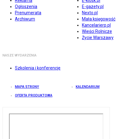
Reklama
E-kiosk.pl
Ogłoszenia
E-gazety.pl
Prenumerata
Nexto.pl
Archiwum
Mała księgowość
Kancelarierp.pl
Wieści Rolnicze
Życie Warszawy
NASZE WYDARZENIA
Szkolenia i konferencje
MAPA STRONY
KALENDARIUM
OFERTA PRODUKTOWA