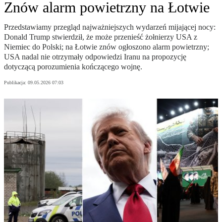
Znów alarm powietrzny na Łotwie
Przedstawiamy przegląd najważniejszych wydarzeń mijającej nocy:
Donald Trump stwierdził, że może przenieść żołnierzy USA z
Niemiec do Polski; na Łotwie znów ogłoszono alarm powietrzny;
USA nadal nie otrzymały odpowiedzi Iranu na propozycję
dotyczącą porozumienia kończącego wojnę.
Publikacja:
09.05.2026 07:03