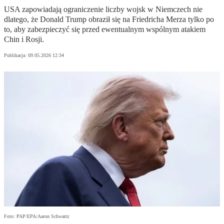
USA zapowiadają ograniczenie liczby wojsk w Niemczech nie
dlatego, że Donald Trump obraził się na Friedricha Merza tylko po
to, aby zabezpieczyć się przed ewentualnym wspólnym atakiem
Chin i Rosji.
Publikacja:
09.05.2026 12:34
Foto: PAP/EPA/Aaron Schwartz