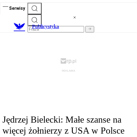
Serwisy
Publicystyka
Jędrzej Bielecki: Małe szanse na
więcej żołnierzy z USA w Polsce