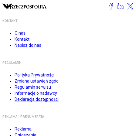
KONTAKT
O nas
Kontakt
Napisz do nas
REGULAMIN
Polityka Prywatności
Zmiana ustawień zgód
Regulamin serwisu
Informacje o nadawcy
Deklaracja dostępności
REKLAMA I PRENUMERATA
Reklama
Ogłoszenia