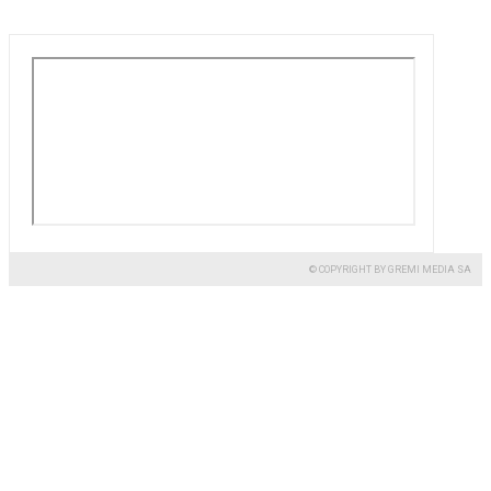
© COPYRIGHT BY GREMI MEDIA SA