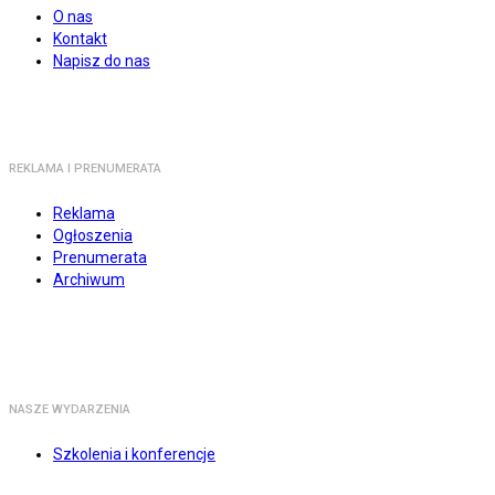
O nas
Kontakt
Napisz do nas
REKLAMA I PRENUMERATA
Reklama
Ogłoszenia
Prenumerata
Archiwum
NASZE WYDARZENIA
Szkolenia i konferencje