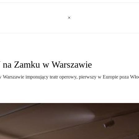
V na Zamku w Warszawie
rszawie imponujący teatr operowy, pierwszy w Europie poza Włocham