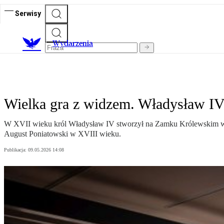
Serwisy
Wydarzenia
Wielka gra z widzem. Władysław I
W XVII wieku król Władysław IV stworzył na Zamku Królewskim w Wa
August Poniatowski w XVIII wieku.
Publikacja:
09.05.2026 14:08