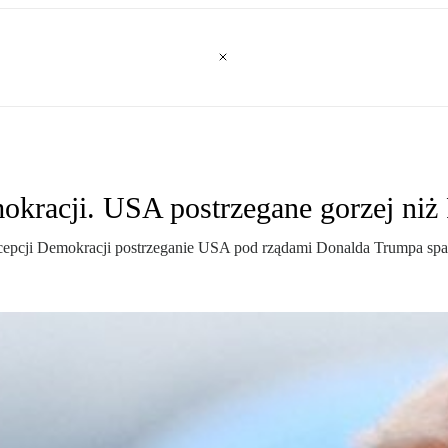
kracji. USA postrzegane gorzej niż
epcji Demokracji postrzeganie USA pod rządami Donalda Trumpa spad