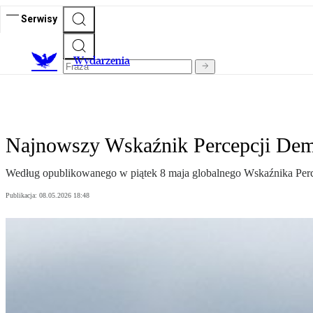
Serwisy
Wydarzenia
Najnowszy Wskaźnik Percepcji Demo
Według opublikowanego w piątek 8 maja globalnego Wskaźnika Perc
Publikacja:
08.05.2026 18:48