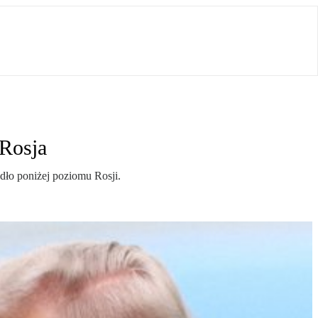
 Rosja
ło poniżej poziomu Rosji.