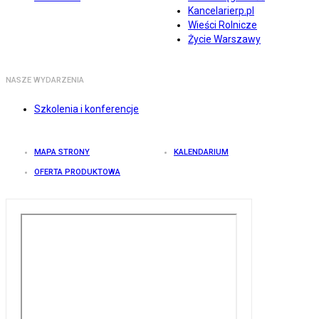
Kancelarierp.pl
Wieści Rolnicze
Życie Warszawy
NASZE WYDARZENIA
Szkolenia i konferencje
MAPA STRONY
KALENDARIUM
OFERTA PRODUKTOWA