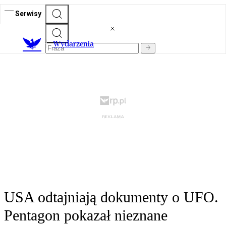
Serwisy
Wydarzenia
USA odtajniają dokumenty o UFO.
Pentagon pokazał nieznane