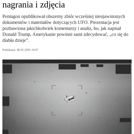
nagrania i zdjęcia
Pentagon opublikował obszerny zbiór wcześniej nieujawnionych
dokumentów i materiałów dotyczących UFO. Prezentacja jest
pozbawiona jakichkolwiek komentarzy i analiz, bo, jak napisał
Donald Trump, Amerykanie powinni sami zdecydować, „co się do
diabła dzieje”.
Publikacja:
08.05.2026 19:07