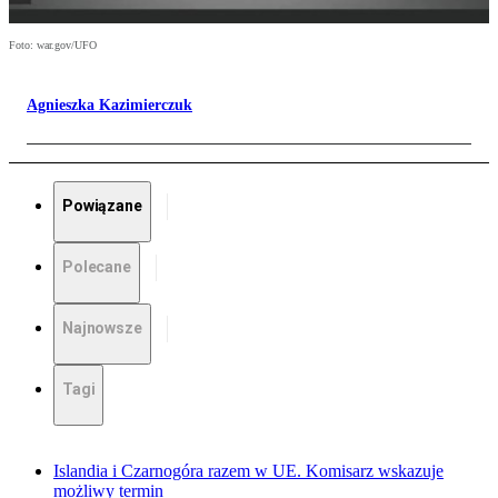
Foto: war.gov/UFO
Agnieszka Kazimierczuk
Powiązane
Polecane
Najnowsze
Tagi
Islandia i Czarnogóra razem w UE. Komisarz wskazuje
możliwy termin