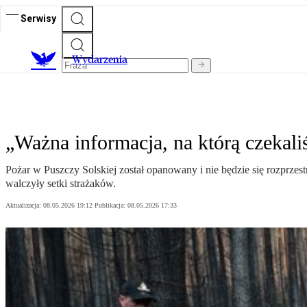
Serwisy
Wydarzenia
„Ważna informacja, na którą czekal
Pożar w Puszczy Solskiej został opanowany i nie będzie się rozprz
walczyły setki strażaków.
Aktualizacja:
08.05.2026 19:12
Publikacja:
08.05.2026 17:33