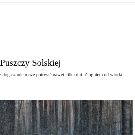
Puszczy Solskiej
w dogaszanie może potrwać nawet kilka dni. Z ogniem od wtorku