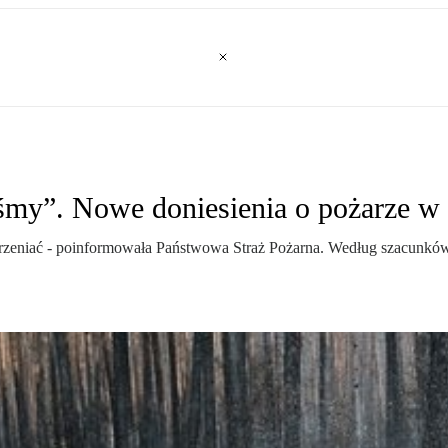
iśmy”. Nowe doniesienia o pożarze w 
estrzeniać - poinformowała Państwowa Straż Pożarna. Według szacunkó