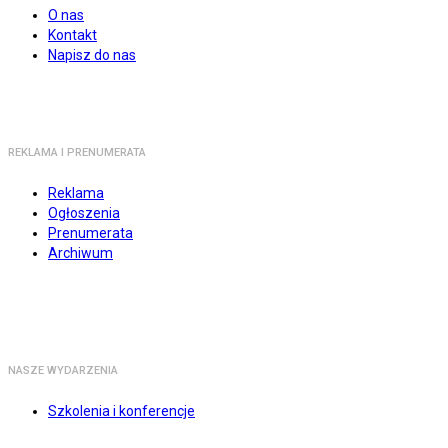
O nas
Kontakt
Napisz do nas
REKLAMA I PRENUMERATA
Reklama
Ogłoszenia
Prenumerata
Archiwum
NASZE WYDARZENIA
Szkolenia i konferencje