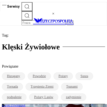
Serwisy
Tag:
Klęski Żywiołowe
Powiązane
Huragany
Powodzie
Pożary
Susza
Tornada
Trzęsienia Ziemi
Tsunami
podpalenie
Pożary Lasów
zadymienie
KLĘSKI ŻYWIOŁOWE