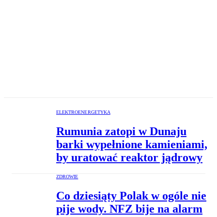
ELEKTROENERGETYKA
Rumunia zatopi w Dunaju
barki wypełnione kamieniami,
by uratować reaktor jądrowy
ZDROWIE
Co dziesiąty Polak w ogóle nie
pije wody. NFZ bije na alarm