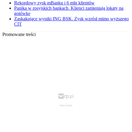
Rekordowy zysk mBanku i 6 mln klientów
Panika w rosyjskich bankach. Klienci zamieniają lokaty na
gotówkę
Zaskakujące wyniki ING BSK. Zysk wzrósł mimo wyższego
CIT
Promowane treści