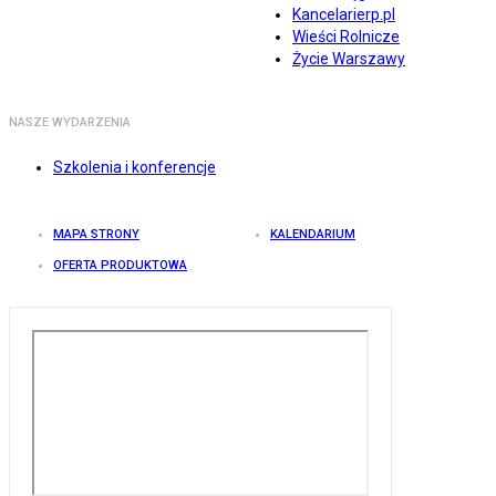
Kancelarierp.pl
Wieści Rolnicze
Życie Warszawy
NASZE WYDARZENIA
Szkolenia i konferencje
MAPA STRONY
KALENDARIUM
OFERTA PRODUKTOWA