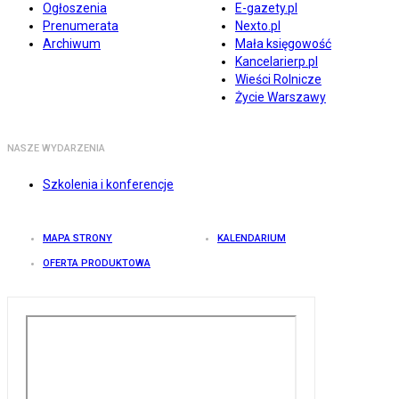
Ogłoszenia
E-gazety.pl
Prenumerata
Nexto.pl
Archiwum
Mała księgowość
Kancelarierp.pl
Wieści Rolnicze
Życie Warszawy
NASZE WYDARZENIA
Szkolenia i konferencje
MAPA STRONY
KALENDARIUM
OFERTA PRODUKTOWA