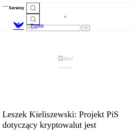
Serwisy
Prawo
Leszek Kieliszewski: Projekt PiS
dotyczący kryptowalut jest