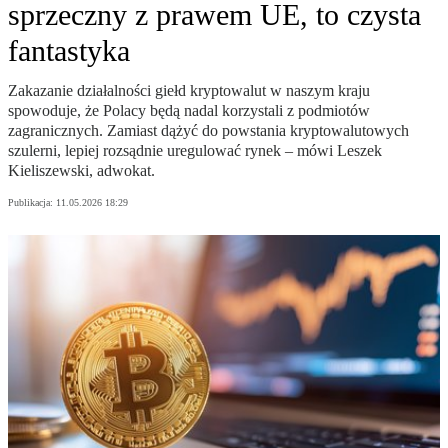
sprzeczny z prawem UE, to czysta
fantastyka
Zakazanie działalności giełd kryptowalut w naszym kraju
spowoduje, że Polacy będą nadal korzystali z podmiotów
zagranicznych. Zamiast dążyć do powstania kryptowalutowych
szulerni, lepiej rozsądnie uregulować rynek – mówi Leszek
Kieliszewski, adwokat.
Publikacja:
11.05.2026 18:29