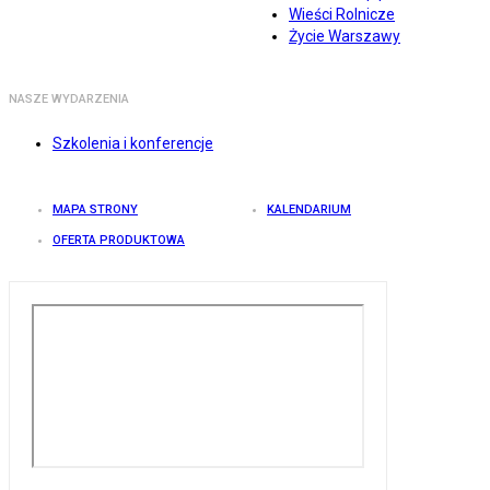
Wieści Rolnicze
Życie Warszawy
NASZE WYDARZENIA
Szkolenia i konferencje
MAPA STRONY
KALENDARIUM
OFERTA PRODUKTOWA