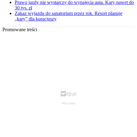
Prawo jazdy nie wystarczy do wynajęcia auta. Kary nawet do
30 tys. zł
Zakaz wyjazdu do sanatorium przez rok. Resort planuje
„kary” dla kuracjuszy
Promowane treści