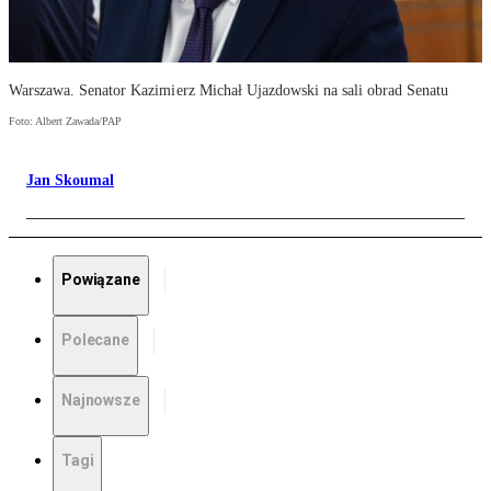
Warszawa. Senator Kazimierz Michał Ujazdowski na sali obrad Senatu
Foto: Albert Zawada/PAP
Jan Skoumal
Powiązane
Polecane
Najnowsze
Tagi