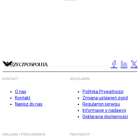
KONTAKT
REGULAMIN
O nas
Polityka Prywatności
Kontakt
Zmiana ustawień zgód
Napisz do nas
Regulamin serwisu
Informacje o nadawcy
Deklaracja dostępności
REKLAMA I PRENUMERATA
PARTNERZY