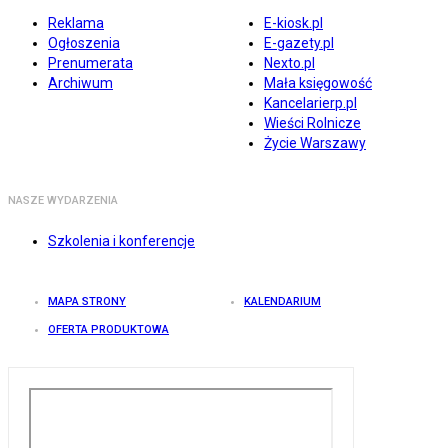
Reklama
E-kiosk.pl
Ogłoszenia
E-gazety.pl
Prenumerata
Nexto.pl
Archiwum
Mała księgowość
Kancelarierp.pl
Wieści Rolnicze
Życie Warszawy
NASZE WYDARZENIA
Szkolenia i konferencje
MAPA STRONY
KALENDARIUM
OFERTA PRODUKTOWA