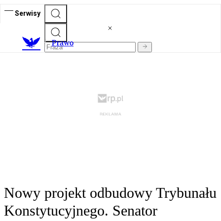
Serwisy
Prawo
Nowy projekt odbudowy Trybunału
Konstytucyjnego. Senator