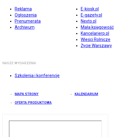
Reklama
E-kiosk.pl
Ogłoszenia
E-gazety.pl
Prenumerata
Nexto.pl
Archiwum
Mała księgowość
Kancelarierp.pl
Wieści Rolnicze
Życie Warszawy
NASZE WYDARZENIA
Szkolenia i konferencje
MAPA STRONY
KALENDARIUM
OFERTA PRODUKTOWA