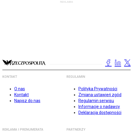
KONTAKT
REGULAMIN
O nas
Polityka Prywatności
Kontakt
Zmiana ustawień zgód
Napisz do nas
Regulamin serwisu
Informacje o nadawcy
Deklaracja dostępności
REKLAMA I PRENUMERATA
PARTNERZY