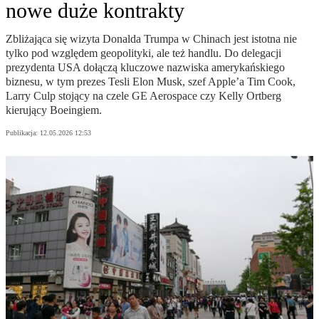
nowe duże kontrakty
Zbliżająca się wizyta Donalda Trumpa w Chinach jest istotna nie
tylko pod względem geopolityki, ale też handlu. Do delegacji
prezydenta USA dołączą kluczowe nazwiska amerykańskiego
biznesu, w tym prezes Tesli Elon Musk, szef Apple’a Tim Cook,
Larry Culp stojący na czele GE Aerospace czy Kelly Ortberg
kierujący Boeingiem.
Publikacja:
12.05.2026 12:53