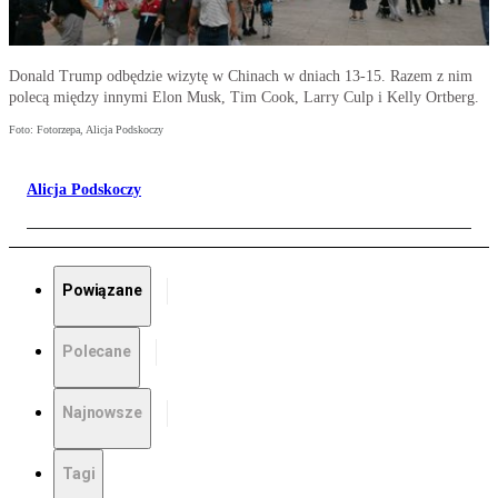
Donald Trump odbędzie wizytę w Chinach w dniach 13-15. Razem z nim
polecą między innymi Elon Musk, Tim Cook, Larry Culp i Kelly Ortberg.
Foto: Fotorzepa, Alicja Podskoczy
Alicja Podskoczy
Powiązane
Polecane
Najnowsze
Tagi