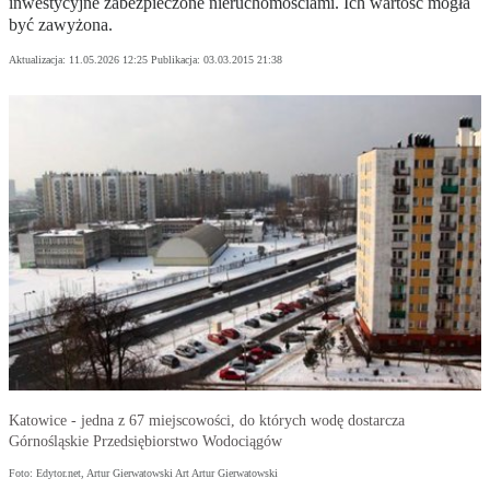
inwestycyjne zabezpieczone nieruchomościami. Ich wartość mogła
być zawyżona.
Aktualizacja:
11.05.2026 12:25
Publikacja:
03.03.2015 21:38
Katowice - jedna z 67 miejscowości, do których wodę dostarcza
Górnośląskie Przedsiębiorstwo Wodociągów
Foto: Edytor.net, Artur Gierwatowski Art Artur Gierwatowski