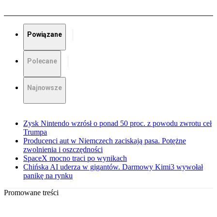
Powiązane
Polecane
Najnowsze
Zysk Nintendo wzrósł o ponad 50 proc. z powodu zwrotu ceł
Trumpa
Producenci aut w Niemczech zaciskają pasa. Potężne
zwolnienia i oszczędności
SpaceX mocno traci po wynikach
Chińska AI uderza w gigantów. Darmowy Kimi3 wywołał
panikę na rynku
Promowane treści