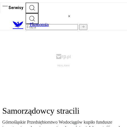
Serwisy
Ekonomia
Samorządowcy stracili
Górnośląskie Przedsiębiorstwo Wodociągów kupiło fundusze