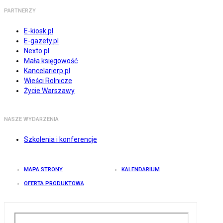
PARTNERZY
E-kiosk.pl
E-gazety.pl
Nexto.pl
Mała księgowość
Kancelarierp.pl
Wieści Rolnicze
Życie Warszawy
NASZE WYDARZENIA
Szkolenia i konferencje
MAPA STRONY
KALENDARIUM
OFERTA PRODUKTOWA