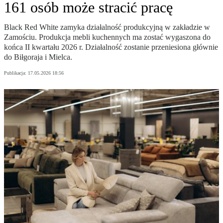
161 osób może stracić pracę
Black Red White zamyka działalność produkcyjną w zakładzie w
Zamościu. Produkcja mebli kuchennych ma zostać wygaszona do
końca II kwartału 2026 r. Działalność zostanie przeniesiona głównie
do Biłgoraja i Mielca.
Publikacja:
17.05.2026 18:56