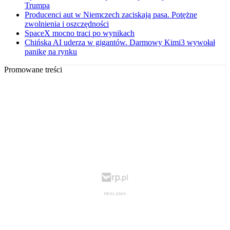
Trumpa
Producenci aut w Niemczech zaciskają pasa. Potężne
zwolnienia i oszczędności
SpaceX mocno traci po wynikach
Chińska AI uderza w gigantów. Darmowy Kimi3 wywołał
panikę na rynku
Promowane treści