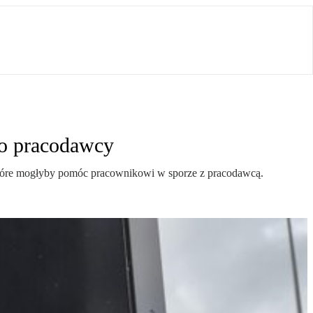
o pracodawcy
tóre mogłyby pomóc pracownikowi w sporze z pracodawcą.