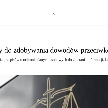
ży do zdobywania dowodów przeciwk
 przepisów o ochronie danych osobowych do zbierania informacji, k