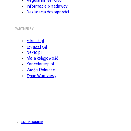
Regulamin serwisu
Informacje o nadawcy
Deklaracja dostępności
PARTNERZY
E-kiosk.pl
E-gazety.pl
Nexto.pl
Mała księgowość
Kancelarierp.pl
Wieści Rolnicze
Życie Warszawy
KALENDARIUM