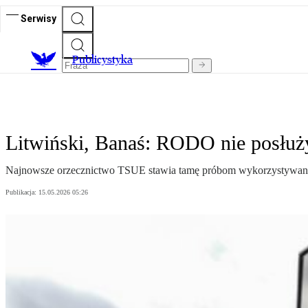
Serwisy
Publicystyka
Litwiński, Banaś: RODO nie posłu
Najnowsze orzecznictwo TSUE stawia tamę próbom wykorzystywania
Publikacja:
15.05.2026 05:26