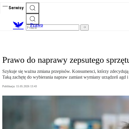
Serwisy
Prawo
Prawo do naprawy zepsutego sprzęt
Szykuje się ważna zmiana przepisów. Konsumenci, którzy zdecydują s
Taką zachętę do wybierania napraw zamiast wymiany urządzeń agd i
Publikacja:
15.05.2026 13:43