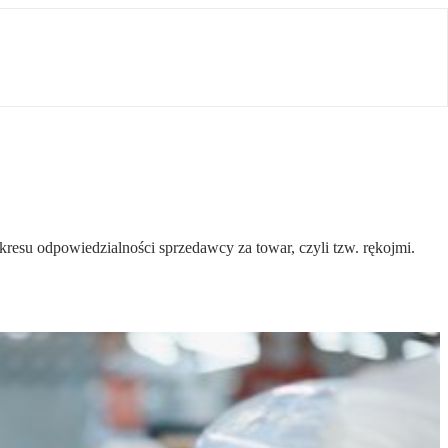
resu odpowiedzialności sprzedawcy za towar, czyli tzw. rękojmi.