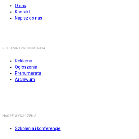
O nas
Kontakt
Napisz do nas
REKLAMA I PRENUMERATA
Reklama
Ogłoszenia
Prenumerata
Archiwum
NASZE WYDARZENIA
Szkolenia i konferencje