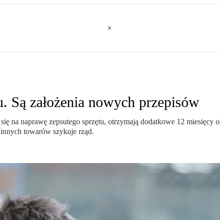
u. Są założenia nowych przepisów
ię na naprawę zepsutego sprzętu, otrzymają dodatkowe 12 miesięcy ok
 innych towarów szykuje rząd.