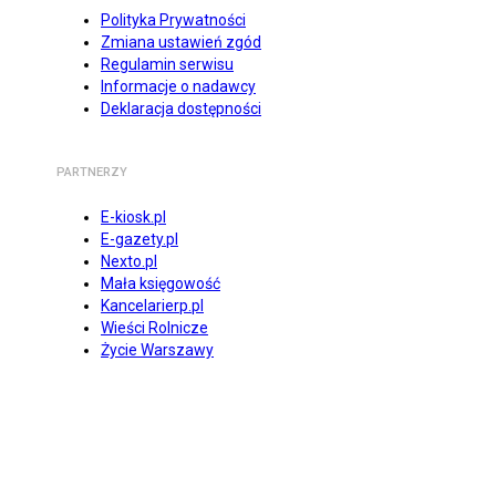
Polityka Prywatności
Zmiana ustawień zgód
Regulamin serwisu
Informacje o nadawcy
Deklaracja dostępności
PARTNERZY
E-kiosk.pl
E-gazety.pl
Nexto.pl
Mała księgowość
Kancelarierp.pl
Wieści Rolnicze
Życie Warszawy