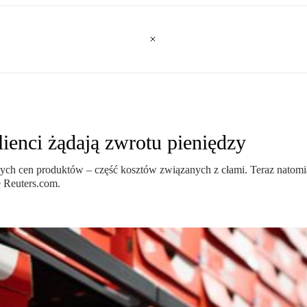
enci żądają zwrotu pieniędzy
ych cen produktów – część kosztów związanych z cłami. Teraz natomia
 Reuters.com.