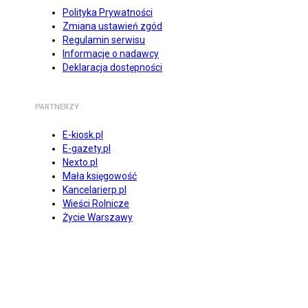
Polityka Prywatności
Zmiana ustawień zgód
Regulamin serwisu
Informacje o nadawcy
Deklaracja dostępności
PARTNERZY
E-kiosk.pl
E-gazety.pl
Nexto.pl
Mała księgowość
Kancelarierp.pl
Wieści Rolnicze
Życie Warszawy