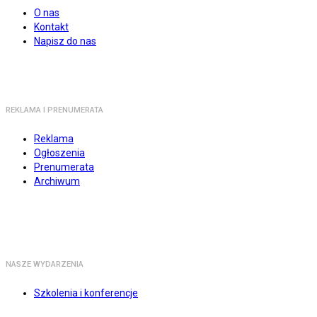
O nas
Kontakt
Napisz do nas
REKLAMA I PRENUMERATA
Reklama
Ogłoszenia
Prenumerata
Archiwum
NASZE WYDARZENIA
Szkolenia i konferencje