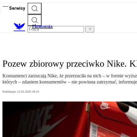
Serwisy
Ekonomia
Pozew zbiorowy przeciwko Nike. Kli
Konsumenci zarzucają Nike, że przerzuciła na nich – w formie wyższ
których – zdaniem konsumentów – nie powinna zatrzymać, informuje
Publikacja:
12.05.2026 18:53