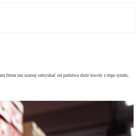
st firma ma szansę odzyskać od państwa duże kwoty z tego tytułu,