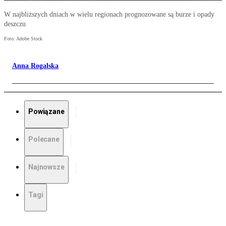
W najbliższych dniach w wielu regionach prognozowane są burze i opady
deszczu
Foto: Adobe Stock
Anna Rogalska
Powiązane
Polecane
Najnowsze
Tagi