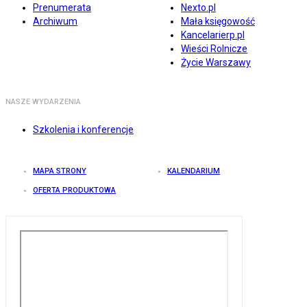
Prenumerata
Nexto.pl
Archiwum
Mała księgowość
Kancelarierp.pl
Wieści Rolnicze
Życie Warszawy
NASZE WYDARZENIA
Szkolenia i konferencje
MAPA STRONY
KALENDARIUM
OFERTA PRODUKTOWA