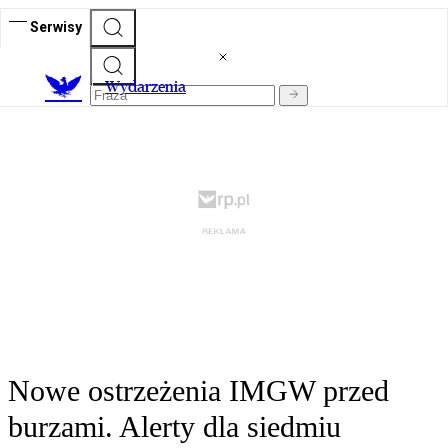
Serwisy
Wydarzenia
Nowe ostrzeżenia IMGW przed
burzami. Alerty dla siedmiu