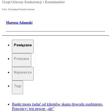
Urząd Ochrony Konkurencji i Konsumentów
Foto: Fotorzepa/Urszula Lesman
Mateusz Adamski
Powiązane
Polecane
Najnowsze
Tagi
Banki mogą żądać od klientów skanu dowodu osobistego.
Prawnicy: jest pewne „ale”