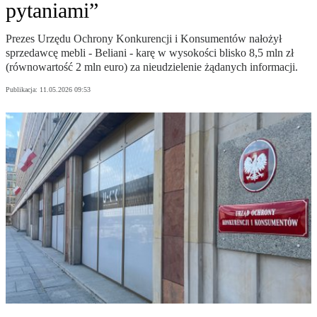
pytaniami”
Prezes Urzędu Ochrony Konkurencji i Konsumentów nałożył
sprzedawcę mebli - Beliani - karę w wysokości blisko 8,5 mln zł
(równowartość 2 mln euro) za nieudzielenie żądanych informacji.
Publikacja:
11.05.2026 09:53