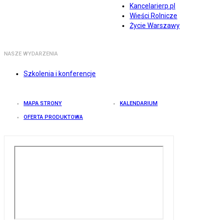
Kancelarierp.pl
Wieści Rolnicze
Życie Warszawy
NASZE WYDARZENIA
Szkolenia i konferencje
MAPA STRONY
KALENDARIUM
OFERTA PRODUKTOWA