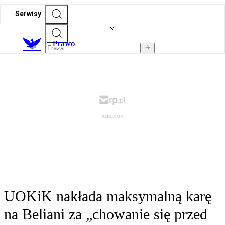
Serwisy
Prawo
UOKiK nakłada maksymalną karę
na Beliani za „chowanie się przed