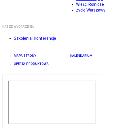
Wieści Rolnicze
Życie Warszawy
NASZE WYDARZENIA
Szkolenia i konferencje
MAPA STRONY
KALENDARIUM
OFERTA PRODUKTOWA