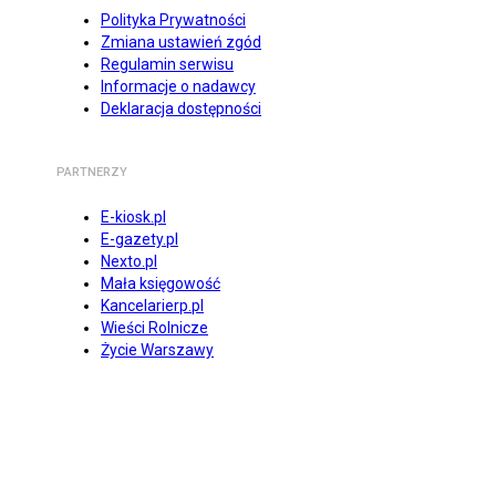
Polityka Prywatności
Zmiana ustawień zgód
Regulamin serwisu
Informacje o nadawcy
Deklaracja dostępności
PARTNERZY
E-kiosk.pl
E-gazety.pl
Nexto.pl
Mała księgowość
Kancelarierp.pl
Wieści Rolnicze
Życie Warszawy