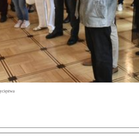
ycięstwa