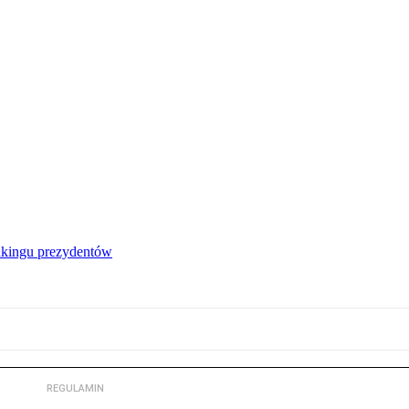
nkingu prezydentów
REGULAMIN