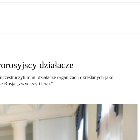
orosyjscy działacze
estniczyli m.in. działacze organizacji określanych jako
e Rosja „zwycięży i teraz”.