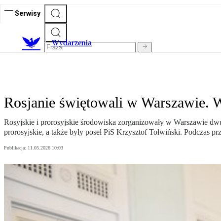
Serwisy
Wydarzenia
Rosjanie świętowali w Warszawie. W
Rosyjskie i prorosyjskie środowiska zorganizowały w Warszawie dwu
prorosyjskie, a także były poseł PiS Krzysztof Tołwiński. Podczas p
Publikacja:
11.05.2026 10:03