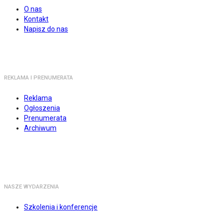
O nas
Kontakt
Napisz do nas
REKLAMA I PRENUMERATA
Reklama
Ogłoszenia
Prenumerata
Archiwum
NASZE WYDARZENIA
Szkolenia i konferencje