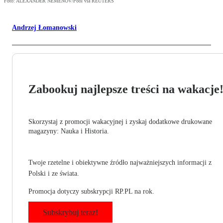
Foto: ALEXANDER NEMENOV/Pool via REUTERS
Andrzej Łomanowski
Zabookuj najlepsze treści na wakacje
Skorzystaj z promocji wakacyjnej i zyskaj dodatkowe drukowane
magazyny: Nauka i Historia.
Twoje rzetelne i obiektywne źródło najważniejszych informacji z
Polski i ze świata.
Promocja dotyczy subskrypcji RP.PL na rok.
Subskrybuj teraz!