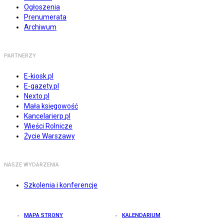
Ogłoszenia
Prenumerata
Archiwum
PARTNERZY
E-kiosk.pl
E-gazety.pl
Nexto.pl
Mała księgowość
Kancelarierp.pl
Wieści Rolnicze
Życie Warszawy
NASZE WYDARZENIA
Szkolenia i konferencje
MAPA STRONY
KALENDARIUM