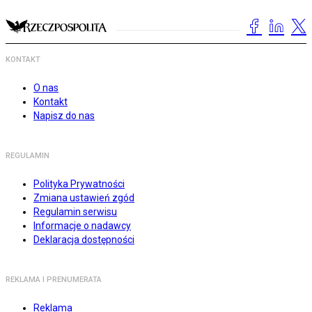
KONTAKT
O nas
Kontakt
Napisz do nas
REGULAMIN
Polityka Prywatności
Zmiana ustawień zgód
Regulamin serwisu
Informacje o nadawcy
Deklaracja dostępności
REKLAMA I PRENUMERATA
Reklama