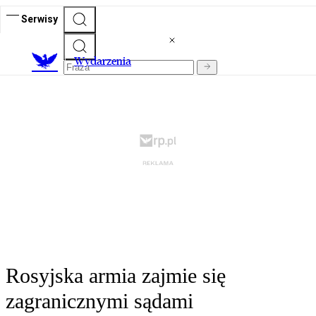
Serwisy
Wydarzenia
Rosyjska armia zajmie się
zagranicznymi sądami