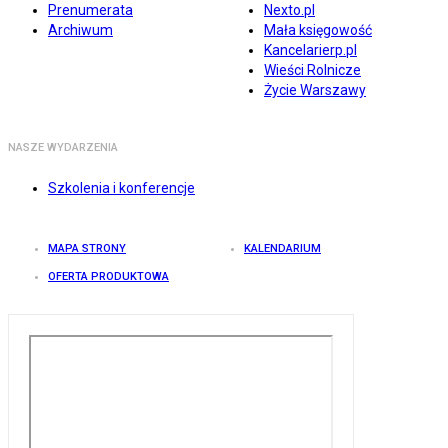
Prenumerata
Nexto.pl
Archiwum
Mała księgowość
Kancelarierp.pl
Wieści Rolnicze
Życie Warszawy
NASZE WYDARZENIA
Szkolenia i konferencje
MAPA STRONY
KALENDARIUM
OFERTA PRODUKTOWA