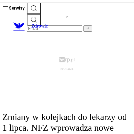
Serwisy
Z
drowie
Zmiany w kolejkach do lekarzy od
1 lipca. NFZ wprowadza nowe