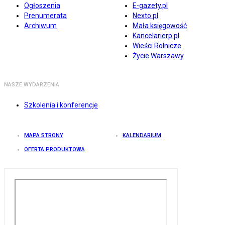
Ogłoszenia
E-gazety.pl
Prenumerata
Nexto.pl
Archiwum
Mała księgowość
Kancelarierp.pl
Wieści Rolnicze
Życie Warszawy
NASZE WYDARZENIA
Szkolenia i konferencje
MAPA STRONY
KALENDARIUM
OFERTA PRODUKTOWA