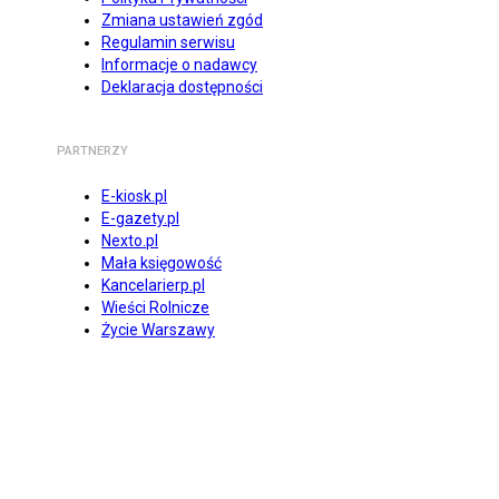
Zmiana ustawień zgód
Regulamin serwisu
Informacje o nadawcy
Deklaracja dostępności
PARTNERZY
E-kiosk.pl
E-gazety.pl
Nexto.pl
Mała księgowość
Kancelarierp.pl
Wieści Rolnicze
Życie Warszawy