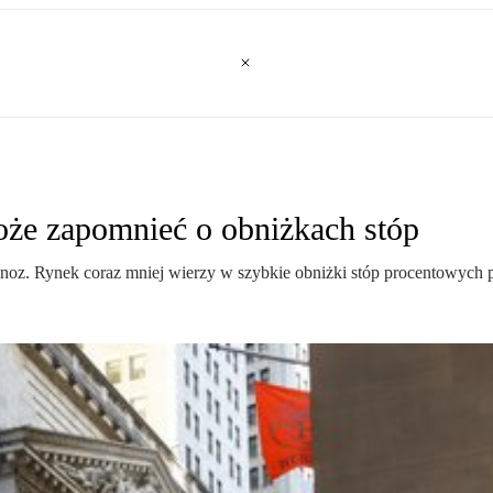
oże zapomnieć o obniżkach stóp
gnoz. Rynek coraz mniej wierzy w szybkie obniżki stóp procentowych 