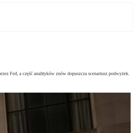
przez Fed, a część analityków znów dopuszcza scenariusz podwyżek.