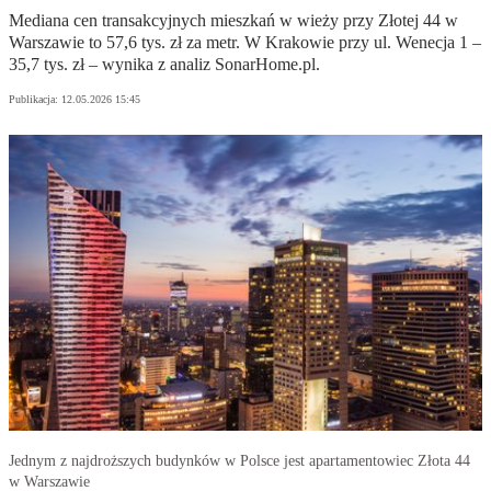
Mediana cen transakcyjnych mieszkań w wieży przy Złotej 44 w
Warszawie to 57,6 tys. zł za metr. W Krakowie przy ul. Wenecja 1 –
35,7 tys. zł – wynika z analiz SonarHome.pl.
Publikacja:
12.05.2026 15:45
Jednym z najdroższych budynków w Polsce jest apartamentowiec Złota 44
w Warszawie