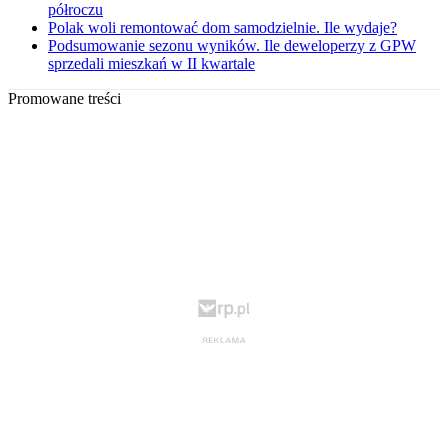
półroczu
Polak woli remontować dom samodzielnie. Ile wydaje?
Podsumowanie sezonu wyników. Ile deweloperzy z GPW
sprzedali mieszkań w II kwartale
Promowane treści