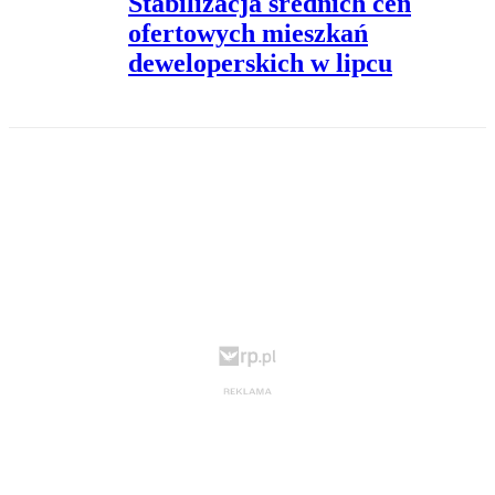
Stabilizacja średnich cen
ofertowych mieszkań
deweloperskich w lipcu