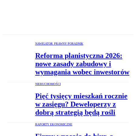
NAWIGATOR PRAWNY PORADNIK
Reforma planistyczna 2026:
nowe zasady zabudowy i
wymagania wobec inwestorów
NIERUCHOMOŚCI
Pięć tysięcy mieszkań rocznie
w zasięgu? Deweloperzy z
dobrą strategią będą rośli
RAPORTY EKONOMICZNE