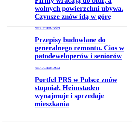
Firmy wracają do biur, a
wolnych powierzchni ubywa.
Czynsze znów idą w górę
NIERUCHOMOŚCI
Przepisy budowlane do
generalnego remontu. Cios w
patodeweloperów i seniorów
NIERUCHOMOŚCI
Portfel PRS w Polsce znów
stopniał. Heimstaden
wynajmuje i sprzedaje
mieszkania