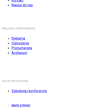
Kontakt
Napisz do nas
REKLAMA I PRENUMERATA
Reklama
Ogłoszenia
Prenumerata
Archiwum
NASZE WYDARZENIA
Szkolenia i konferencje
MAPA STRONY