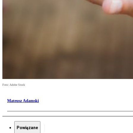
Foto: Adobe Stock
Mateusz Adamski
Powiązane