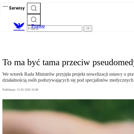
Serwisy
Prawo
To ma być tama przeciw pseudomedyc
We wtorek Rada Ministrów przyjęła projekt nowelizacji ustawy o pr
działalnością osób podszywających się pod specjalistów medycznych
Publikacja:
12.05.2026 16:08