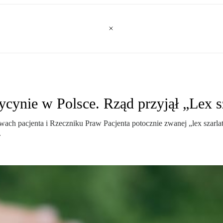
ynie w Polsce. Rząd przyjął „Lex s
awach pacjenta i Rzeczniku Praw Pacjenta potocznie zwanej „lex szar
.