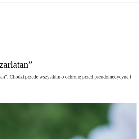
zarlatan”
latan”. Chodzi przede wszystkim o ochronę przed pseudomedycyną i