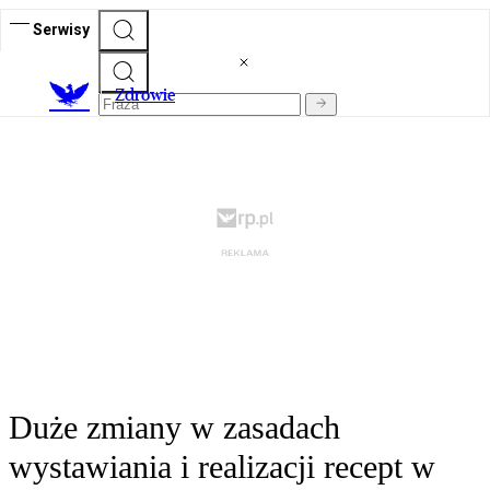
Serwisy
Z
drowie
Duże zmiany w zasadach
wystawiania i realizacji recept w