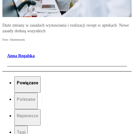
Duże zmiany w zasadach wystawiania i realizacji recept w aptekach. Nowe
zasady dotkną wszystkich
Foto: Shutterstock
Anna Rogalska
Powiązane
Polecane
Najnowsze
Tagi