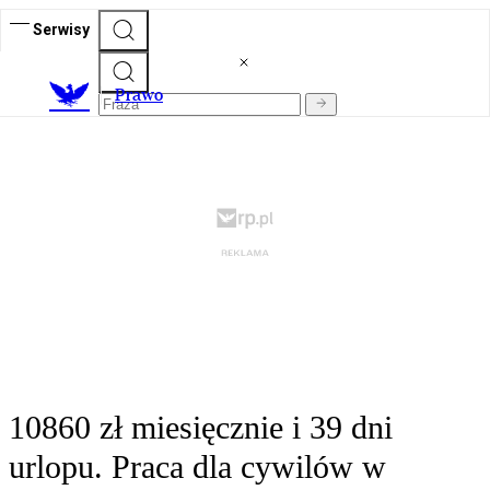
Serwisy
Prawo
10860 zł miesięcznie i 39 dni
urlopu. Praca dla cywilów w