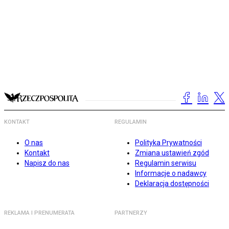
KONTAKT
REGULAMIN
O nas
Polityka Prywatności
Kontakt
Zmiana ustawień zgód
Napisz do nas
Regulamin serwisu
Informacje o nadawcy
Deklaracja dostępności
REKLAMA I PRENUMERATA
PARTNERZY