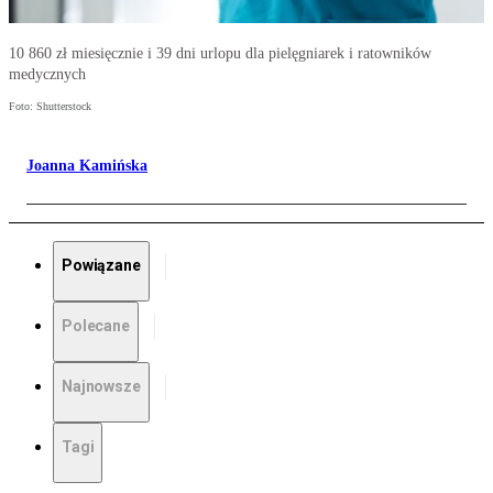
10 860 zł miesięcznie i 39 dni urlopu dla pielęgniarek i ratowników
medycznych
Foto: Shutterstock
Joanna Kamińska
Powiązane
Polecane
Najnowsze
Tagi